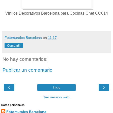
Vinilos Decorativos Barcelona para Cocinas Chef CO014
Fotomurales Barcelona
en
11:17
Compartir
No hay comentarios:
Publicar un comentario
‹
›
Inicio
Ver versión web
Datos personales
Fotomurales Barcelona