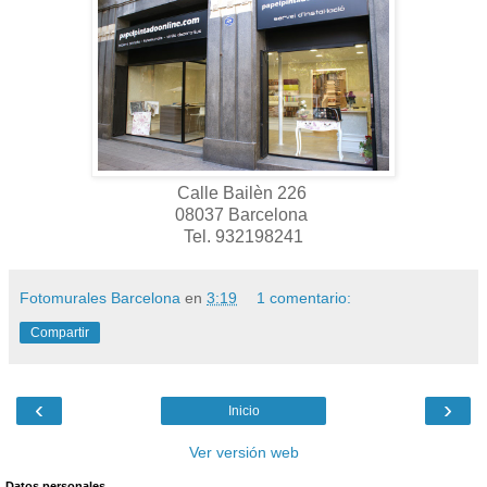
Calle Bailèn 226
08037 Barcelona
Tel. 932198241
Fotomurales Barcelona
en
3:19
1 comentario:
Compartir
‹
›
Inicio
Ver versión web
Datos personales