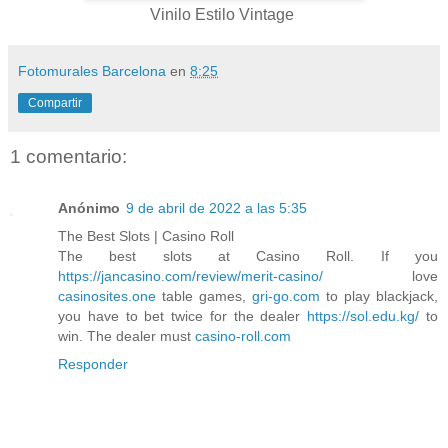
Vinilo Estilo Vintage
Fotomurales Barcelona
en
8:25
Compartir
1 comentario:
Anónimo
9 de abril de 2022 a las 5:35
The Best Slots | Casino Roll
The best slots at Casino Roll. If you
https://jancasino.com/review/merit-casino/
love
casinosites.one
table games,
gri-go.com
to play blackjack,
you have to bet twice for the dealer
https://sol.edu.kg/
to
win. The dealer must
casino-roll.com
Responder